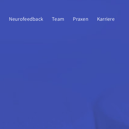
e
Neurofeedback
Team
Praxen
Karriere