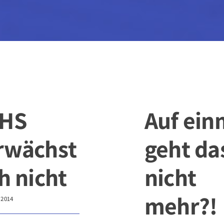
HS
Auf ein
rwächst
geht da
h nicht
nicht
mehr?!
 2014