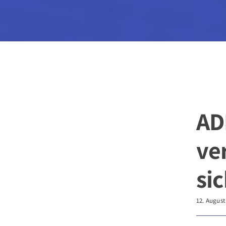
AD
ve
sic
12. August