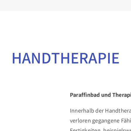
HANDTHERAPIE
Paraffinbad und Therap
Innerhalb der Handther
verloren gegangene Fäh
Fertigkeiten, beispiels