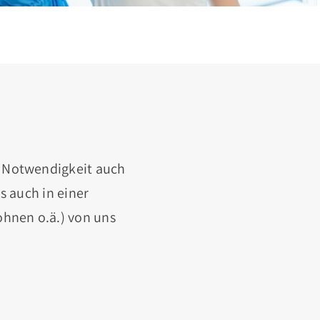
r Notwendigkeit auch
s auch in einer
hnen o.ä.) von uns