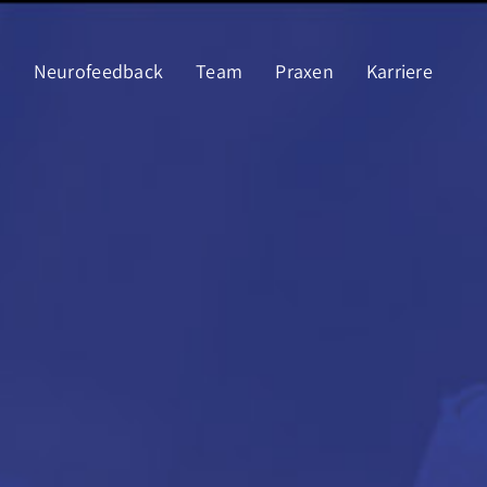
e
Neurofeedback
Team
Praxen
Karriere