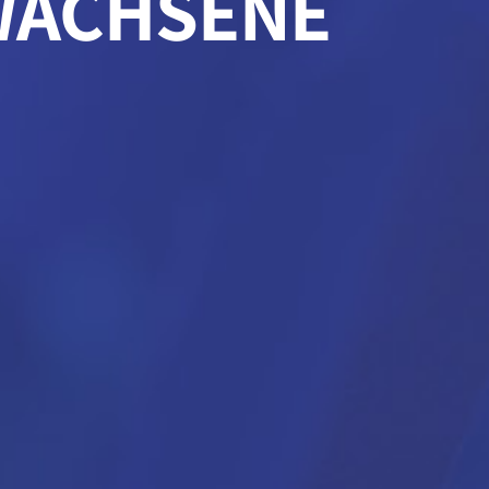
WACHSENE