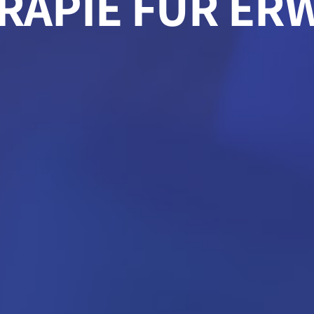
RAPIE FÜR ER