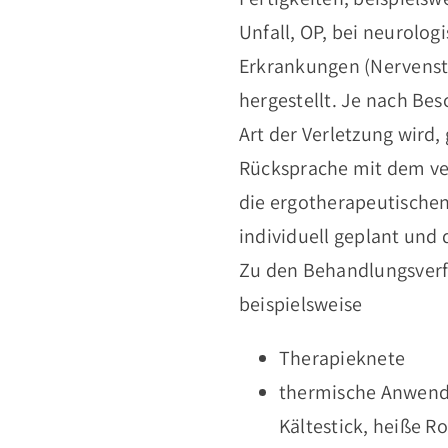
Unfall, OP, bei neurolog
Erkrankungen (Nervenst
hergestellt. Je nach Be
Art der Verletzung wird, 
Rücksprache mit dem ve
die ergotherapeutisch
individuell geplant und 
Zu den Behandlungsver
beispielsweise
Therapieknete
thermische Anwendu
Kältestick, heiße Ro